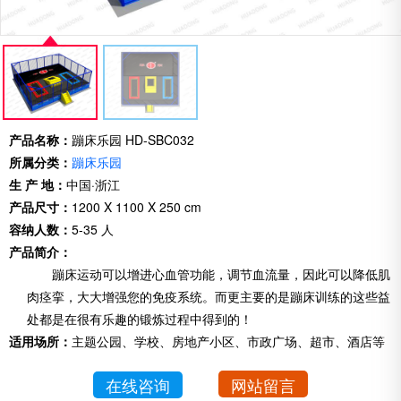
产品名称：
蹦床乐园 HD-SBC032
所属分类：
蹦床乐园
生 产 地：
中国·浙江
产品尺寸：
1200 X 1100 X 250 cm
容纳人数：
5-35 人
产品简介：
蹦床运动可以增进心血管功能，调节血流量，因此可以降低肌
肉痉挛，大大增强您的免疫系统。而更主要的是蹦床训练的这些益
处都是在很有乐趣的锻炼过程中得到的！
适用场所：
主题公园、学校、房地产小区、市政广场、超市、酒店等
在线咨询
网站留言